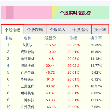
个股实时涨跌榜
个股跌幅
个股流入
个股流出
换手率
个股涨幅
排名
名称
最新价
涨幅
换手率
1
N展芯
116.52
396.89%
79.39%
2
锐翔智能
110.02
20.21%
16.80%
3
志特新材
14.8
20.03%
14.18%
4
博腾股份
20.44
20.02%
14.77%
5
近岸蛋白
46.72
20.01%
5.62%
6
毕得医药
61.6
20.01%
6.12%
7
五洲医疗
83.62
20.01%
18.37%
8
耐科装备
49.67
20.01%
6.83%
9
一博科技
53.33
20.01%
17.26%
10
方邦股份
146.16
20.00%
7.68%