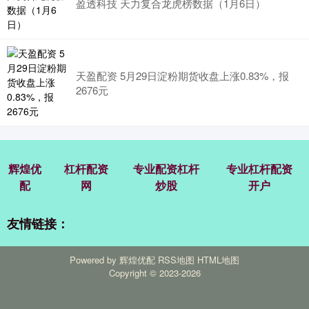
盈透科技 天力复合龙虎榜数据（1月6日）
天盈配资 5月29日淀粉期货收盘上涨0.83%，报
2676元
辉煌优
杠杆配资
专业配资杠杆
专业杠杆配资
配
网
炒股
开户
友情链接：
Powered by
辉煌优配
RSS地图
HTML地图
Copyright
© 2023-2026