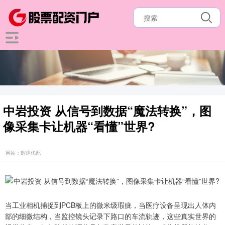
中岩投资 从信号到数据“魔法转换”，图
像采集卡让机器“看懂”世界?
网站：辉煌优配
当工业相机捕捉到PCB板上的微米级瑕疵，当医疗设备呈现出人体内
部的细微结构，当监控镜头记录下路口的车流轨迹，这些真实世界的