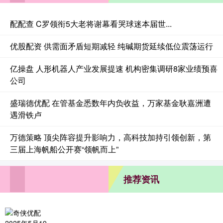
配配查 C罗领衔5大老将谢幕看哭球迷本届世...
优股配资 供需面矛盾短期减轻 纯碱期货延续低位震荡运行
亿操盘 人形机器人产业发展提速 机构密集调研8家业绩预喜
公司
盛瑞德优配 在管基金悉数年内负收益，万家基金耿嘉洲遭
遇滑铁卢
万德策略 顶尖阵容提升影响力，高科技加持引领创新，第
三届上海帆船公开赛“领帆而上”
推荐资讯