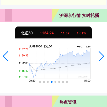
沪深京行情 实时轮播
北证50
1134.24
11.37
1.01%
热点资讯