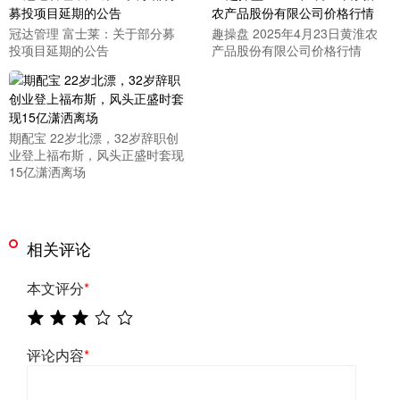
冠达管理 富士莱：关于部分募
趣操盘 2025年4月23日黄淮农
投项目延期的公告
产品股份有限公司价格行情
期配宝 22岁北漂，32岁辞职创
业登上福布斯，风头正盛时套现
15亿潇洒离场
相关评论
本文评分
*
评论内容
*