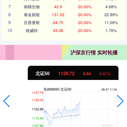
7
南模生物
42.9
20.00%
4.68%
8
泰金新能
131.52
20.00%
22.89%
9
百普赛斯
64.75
20.00%
11.09%
10
锴威特
93.38
20.00%
1.76%
沪深京行情 实时轮播
北证50
1129.72
6.84
0.61%