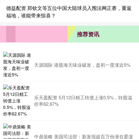
德益配资 郑钦文等五位中国大陆球员入围法网正赛，重返
福地，谁能带来惊喜？
推荐资讯
天源国际 港股海天味业破发，盘初一度涨近5%
乐天盈配资 5月12日精工转债上涨0.5%，转股溢
价率62.67%
中鼎策略 美国司法部：新发现超百万份潜在爱泼