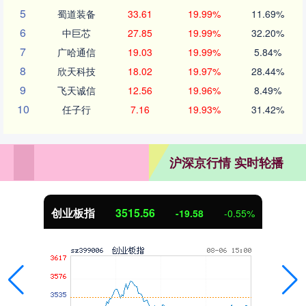
5
蜀道装备
33.61
19.99%
11.69%
6
中巨芯
27.85
19.99%
32.20%
7
广哈通信
19.03
19.99%
5.84%
8
欣天科技
18.02
19.97%
28.44%
9
飞天诚信
12.56
19.96%
8.49%
10
任子行
7.16
19.93%
31.42%
沪深京行情 实时轮播
创业板指
3515.56
-19.58
-0.55%