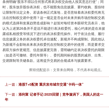
条例明确“股东不得以任何形式将表决权交由他人按其意志行使”；同
时，股东放弃股份表决权，也不能豁免信息披露、要约收购、股份转
让限制等法定义务。若该条例正式落地，是否意味着表决权委托将无
法在控制权交易中使用？这一规定是否会对未来并购市场控制权交易
的模式选择和发展趋势造成影响？赵笛对每经资本眼研究员表示，他
认为上述第26条并不是说不能进行表决权委托，核心约束的是在未披
露或私相授受等情况下进行的表决权委托操作。对于依法合规、履行
信息披露义务的表决权委托卓信速配，新规并不构成限制。因此他认
为新规不会影响未来表决权委托在控制权交易中的使用，而是要求交
易双方操作更规范、信息披露更完善，需明确约定表决权委托的期限
（如是否可撤销、委托年限等）、委托期间标的股票的减持、出售、
交易限制等关键条款。这将提升交易的合规成本与披露要求。
辉煌优配提示：文章来自网络，不代表本站观点。
上一篇：
港股T+0配资 重庆发布城市交通“卡码一体”
下一篇：
添利富 记者手记·2025回望｜党争漩涡下，美国人的这一
年