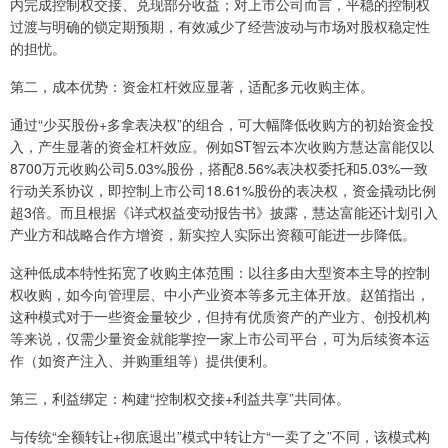
内完成控制权交接、兑现部分收益；对上市公司而言，平稳的控制权
过渡与明确的锁定期预期，有效减少了经营波动与市场对股权稳定性
的担忧。
第二，成本优势：资金杠杆效应显著，适配多元收购主体。
通过“少买股份+多拿表决权”的组合，可大幅降低收购方的初始资金投
入，产生显著的资金杠杆效应。例如ST智云本次收购方慧达富能仅以
8700万元收购公司5.03%股份，搭配8.56%表决权委托和5.03%一致
行动关系协议，即控制上市公司18.61%股份的表决权，资金撬动比例
超3倍。而且根据《详式权益变动报告书》披露，慧达富能还计划引入
产业方和战略合作方增资，新实控人实际出资额可能进一步降低。
这种低成本特性拓宽了收购主体范围：以往多由大型资本主导的控制
权收购，如今向管理层、中小产业资本等多元主体开放。赵笛指出，
这种模式对于一些资金量较少，但持有优质资产的产业方、创投机构
等来说，仅需少量资金就能掌控一家上市公司平台，可为后续资本运
作（如资产注入、并购重组等）提供便利。
第三，利益绑定：构建“控制权交接+利益共享”共同体。
与传统“全额转让+彻底退出”模式中转让方“一卖了之”不同，该模式构