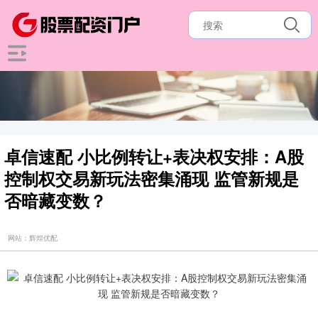
卓信速配 小比例转让+表决权安排：A股
控制权交易新玩法密集涌现 监管新规是
否暗藏变数？
网站：辉煌优配