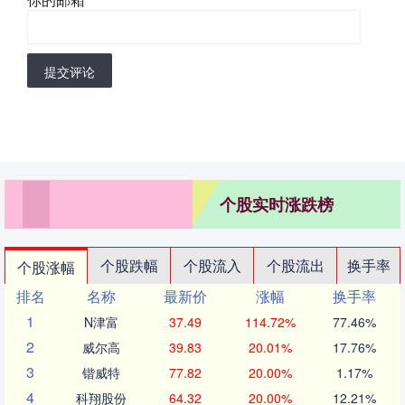
提交评论
个股实时涨跌榜
个股跌幅
个股流入
个股流出
换手率
个股涨幅
排名
名称
最新价
涨幅
换手率
1
N津富
37.49
114.72%
77.46%
2
威尔高
39.83
20.01%
17.76%
3
锴威特
77.82
20.00%
1.17%
4
科翔股份
64.32
20.00%
12.21%