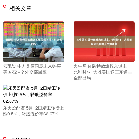
相关文章
云配资 中方是否同意未来购买
火牛网 红牌特赦难救东道主，
美国石油？外交部回应
比利时4-1大胜美国送三东道主
全部出局
乐天盈配资 5月12日精工转债上
涨0.5%，转股溢价率62.67%