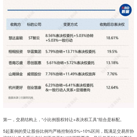
第一，交易结构上，“小比例股权转让+表决权工具”组合是标配。
5起案例的受让股份比例均严格控制在5%~10%区间，既满足交易所协